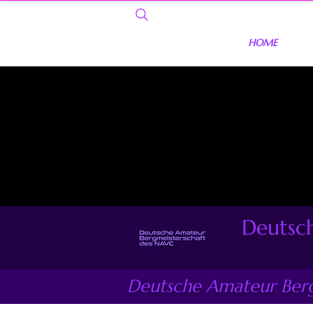
HOME
Deutsc
Deutsche Amateur Berg