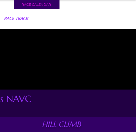
RACE CALENDAR
RACE TRACK
es NAVC
HILL CLIMB