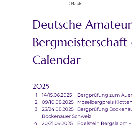
Back
Deutsche Amateur
Bergmeisterschaft
Calendar
2025
14/15.06.2025	Bergprüfung z
09/10.08.2025	Moselbergpreis 
23/24.08.2025	Bergprüfung Bockenauer Schweiz – MSC 
Bockenauer Schweiz
20/21.09.2025	Edelstein Bergs