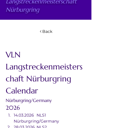
Langstreckenmeisterschaft
Nürburgring
Back
VLN 
Langstreckenmeisters
chaft Nürburgring 
Calendar
Nürburgring/Germany
2026
14.03.2026	NLS1	
Nürburgring/Germany
28.03.2026	NLS2	