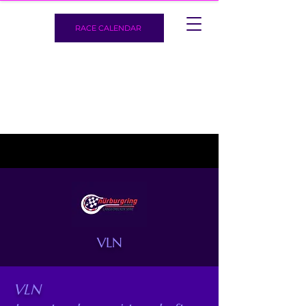
RACE CALENDAR
VLN
VLN