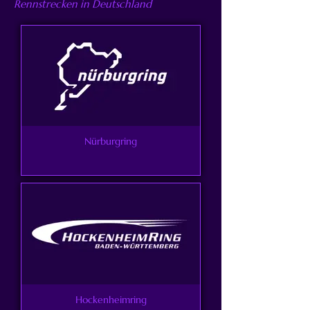
Rennstrecken in Deutschland
Nürburgring
Hockenheimring