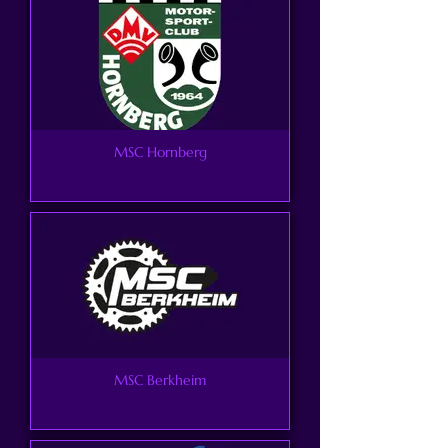
MSC Hornberg
MSC Berkheim