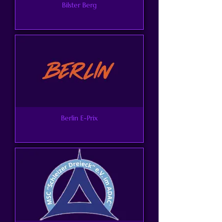
Bilster Berg
Berlin E-Prix