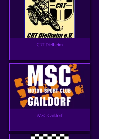
CRT Dielheim
MSC Gaildorf