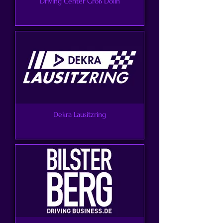
Driving Center Groß Dölln
Dekra Lausitzring