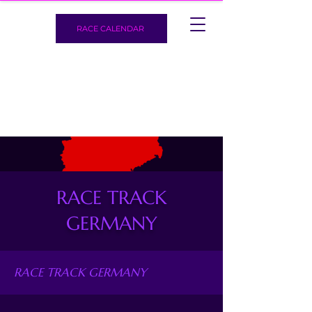
RACE CALENDAR
RACE TRACK
GERMANY
RACE TRACK GERMANY