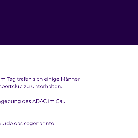
m Tag trafen sich einige Männer 
portclub zu unterhalten. 
Umgebung des ADAC im Gau 
wurde das sogenannte 