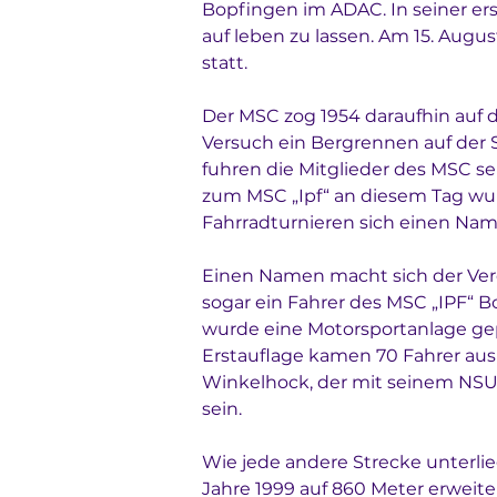
Bopfingen im ADAC. In seiner ers
auf leben zu lassen. Am 15. Aug
statt. 
Der MSC zog 1954 daraufhin auf
Versuch ein Bergrennen auf der 
fuhren die Mitglieder des MSC se
zum MSC „Ipf“ an diesem Tag wu
Fahrradturnieren sich einen Na
Einen Namen macht sich der Ver
sogar ein Fahrer des MSC „IPF“ 
wurde eine Motorsportanlage gep
Erstauflage kamen 70 Fahrer au
Winkelhock, der mit seinem NSU 1
sein. 
Wie jede andere Strecke unterli
Jahre 1999 auf 860 Meter erweite