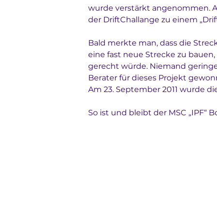
wurde verstärkt angenommen. And
der DriftChallange zu einem „Drif
Bald merkte man, dass die Streck
eine fast neue Strecke zu bauen
gerecht würde. Niemand geringere
Berater für dieses Projekt gewon
Am 23. September 2011 wurde die S
So ist und bleibt der MSC „IPF“