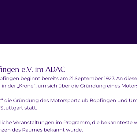
fingen e.V. im ADAC
pfingen beginnt bereits am 21.September 1927. An diese
in der „Krone“, um sich über die Gründung eines Motors
cht“ die Gründung des Motorsportclub Bopfingen und 
uttgart statt. 
liche Veranstaltungen im Programm, die bekannteste 
renzen des Raumes bekannt wurde. 