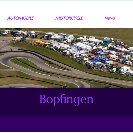
AUTOMOBILE
MOTORCYCLE
News
Bopfingen