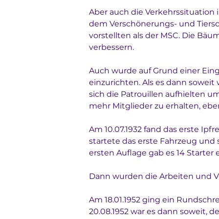
Aber auch die Verkehrssituation
dem Verschönerungs- und Tiersc
vorstellten als der MSC. Die Bä
verbessern. 
Auch wurde auf Grund einer Eing
einzurichten. Als es dann sowei
sich die Patrouillen aufhielten 
mehr Mitglieder zu erhalten, ebe
Am 10.07.1932 fand das erste Ipf
startete das erste Fahrzeug und 
ersten Auflage gab es 14 Starter 
Dann wurden die Arbeiten und V
Am 18.01.1952 ging ein Rundschr
20.08.1952 war es dann soweit,