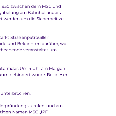
es 1930 zwischen dem MSC und 
ngabelung am Bahnhof anders 
t werden um die Sicherheit zu 
ärkt Straßenpatrouillen 
eunde und Bekannten darüber, wo 
erbeabende veranstaltet um 
 Motorräder. Um 4 Uhr am Morgen 
kum behindert wurde. Bei dieser 
 unterbrochen. 
edergründung zu rufen, und am 
utigen Namen MSC „IPF“ 