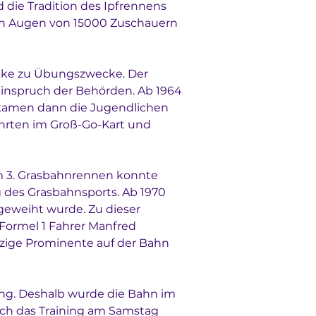
 die Tradition des Ipfrennens 
den Augen von 15000 Zuschauern 
cke zu Übungszwecke. Der 
inspruch der Behörden. Ab 1964 
7 kamen dann die Jugendlichen 
hrten im Groß-Go-Kart und 
m 3. Grasbahnrennen konnte 
 des Grasbahnsports. Ab 1970 
geweiht wurde. Zu dieser 
ormel 1 Fahrer Manfred 
inzige Prominente auf der Bahn 
ng. Deshalb wurde die Bahn im 
uch das Training am Samstag 