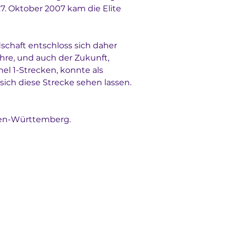
. Oktober 2007 kam die Elite 
schaft entschloss sich daher 
re, und auch der Zukunft, 
l 1-Strecken, konnte als 
ich diese Strecke sehen lassen. 
aden-Württemberg.