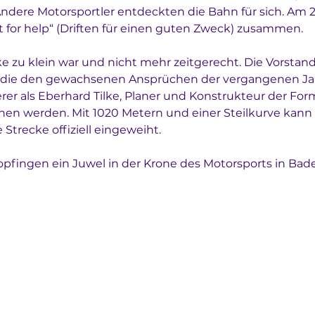
ere Motorsportler entdeckten die Bahn für sich. Am 27
t for help“ (Driften für einen guten Zweck) zusammen. 
e zu klein war und nicht mehr zeitgerecht. Die Vorstand
, die den gewachsenen Ansprüchen der vergangenen Jah
r als Eberhard Tilke, Planer und Konstrukteur der Forme
nen werden. Mit 1020 Metern und einer Steilkurve kann s
trecke offiziell eingeweiht. 
 Bopfingen ein Juwel in der Krone des Motorsports in B