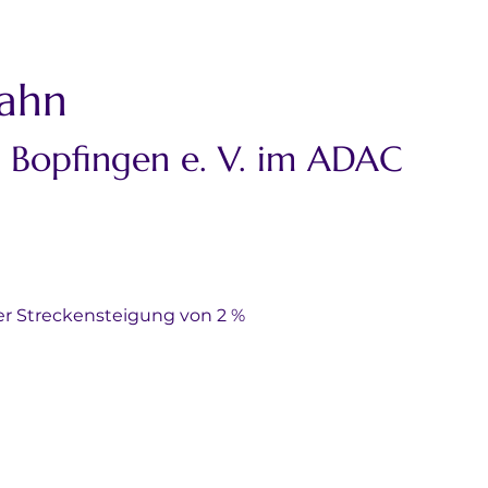
bahn
“ Bopfingen e. V. im ADAC
er Streckensteigung von 2 %