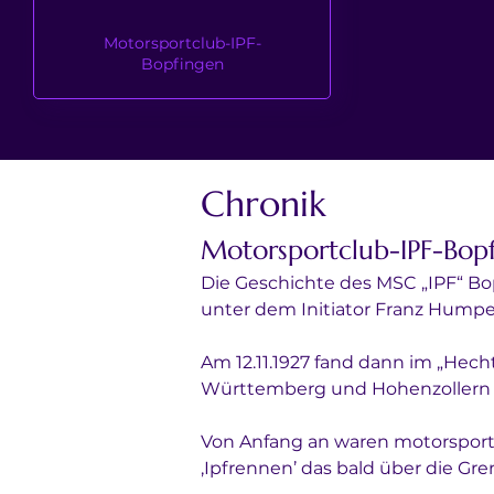
Motorsportclub-IPF-
Bopfingen
Chronik
Motorsportclub-IPF-Bop
Die Geschichte des MSC „IPF“ Bo
unter dem Initiator Franz Humpe 
Am 12.11.1927 fand dann im „He
Württemberg und Hohenzollern St
Von Anfang an waren motorsport
‚Ipfrennen’ das bald über die G