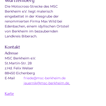
Württemberg
Die Motocross-Strecke des MSC 
Berkheim e.V. liegt malerisch 
eingebettet in der Kiesgrube der 
renommierten Firma Max Wild bei 
Edenbachen, einem idyllischen Ortsteil 
von Berkheim im bezaubernden 
Landkreis Biberach.
Kontakt
Adresse
MSC Berkheim e.V.
St.Martin-Str. 28
z.Hd. Felix Welser
88450 Eichenberg
E-Mail	
friede@msc-berkheim.de
jauernik@msc-berkheim.de
Karte