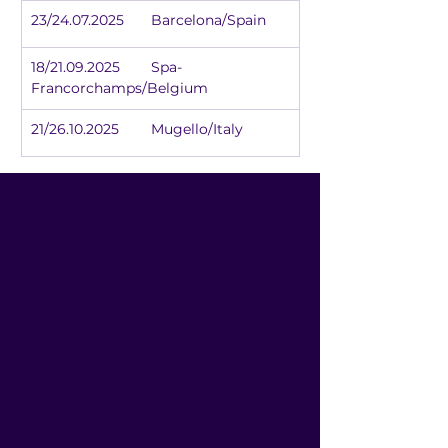
23/24.07.2025	Barcelona/Spain
18/21.09.2025	Spa-
Francorchamps/Belgium
21/26.10.2025	Mugello/Italy