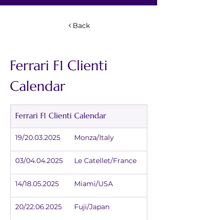
Back
Ferrari F1 Clienti 
Calendar
Ferrari F1 Clienti Calendar
19/20.03.2025	Monza/Italy
03/04.04.2025	Le Catellet/France
14/18.05.2025	Miami/USA
20/22.06.2025	Fuji/Japan