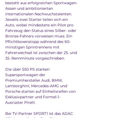
besteht aus erfolgreichen Sportwagen-
Assen und ambitionierten 
internationalen Nachwuchstalenten. 
Jeweils zwei Starter teilen sich ein 
Auto, wobei mindestens ein Pilot pro 
Fahrzeug den Status eines Silber- oder 
Bronze-Fahrers vorweisen muss. Ein 
Pflichtboxenstopp während des 60-
minütigen Sprintrennens mit 
Fahrerwechsel ist zwischen der 25. und 
35. Rennminute vorgeschrieben.
Die über 550 PS starken 
Supersportwagen der 
Premiumhersteller Audi, BMW, 
Lamborghini, Mercedes-AMG und 
Porsche starten auf Einheitsreifen von 
Exklusivpartner und Formel-1-
Ausrüster Pirelli.
Bei TV-Partner SPORT1 ist das ADAC 