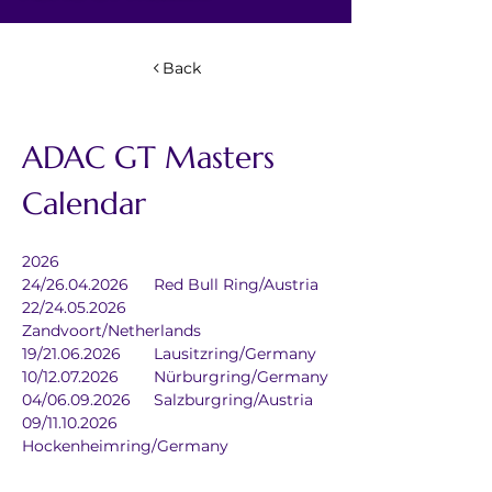
Back
ADAC GT Masters 
Calendar
2026
24/26.04.2026	Red Bull Ring/Austria
22/24.05.2026	
Zandvoort/Netherlands
19/21.06.2026	Lausitzring/Germany
10/12.07.2026	Nürburgring/Germany
04/06.09.2026	Salzburgring/Austria
09/11.10.2026	
Hockenheimring/Germany