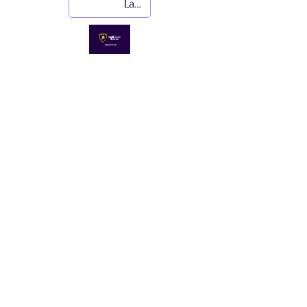
Lamborghini World Final