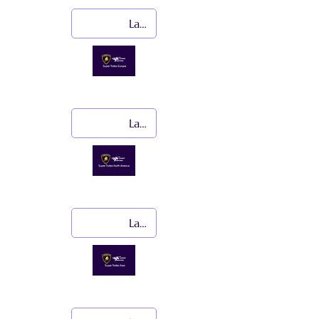
Lamborghini Super Trofeo Europe
Lamborghini Super Trofeo North America
Lamborghini Super Trofeo Asia