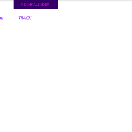
RENNKALENDER
nü
TRACK