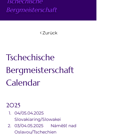
Tschechische
Bergmeisterschaft
Zurück
Tschechische 
Bergmeisterschaft 
Calendar
2025
04/05.04.2025	
Slovakiaring/Slowakei
03/04.05.2025	Náměšť nad 
Oslavou/Tschechien