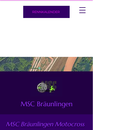
RENNKALENDER
MSC Bräunlingen
MSC Bräunlingen Motocross