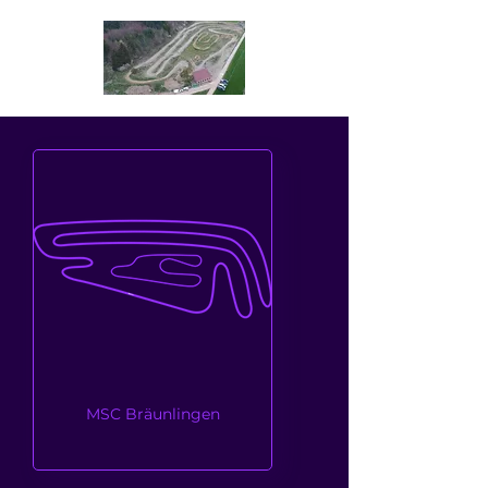
MSC Bräunlingen