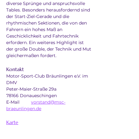
diverse Sprünge und anspruchsvolle 
Tables. Besonders herausfordernd sind 
der Start-Ziel-Gerade und die 
rhythmischen Sektionen, die von den 
Fahrern ein hohes Maß an 
Geschicklichkeit und Fahrtechnik 
erfordern. Ein weiteres Highlight ist 
der große Double, der Technik und Mut 
gleichermaßen fordert.
Kontakt
Motor-Sport-Club Bräunlingen e.V. im 
DMV
Peter-Maier-Straße 29a
78166 Donaueschingen
E-Mail	
vorstand@msc-
braeunlingen.de
Karte