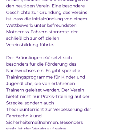
den heutigen Verein. Eine besondere 
Geschichte zur Gründung des Vereins 
ist, dass die Initialzündung von einem 
Wettbewerb unter befreundeten 
Motocross-Fahrern stammte, der 
schließlich zur offiziellen 
Vereinsbildung führte.
Der Bräunlingen e.V. setzt sich 
besonders für die Förderung des 
Nachwuchses ein. Es gibt spezielle 
Trainingsprogramme für Kinder und 
Jugendliche, die von erfahrenen 
Trainern geleitet werden. Der Verein 
bietet nicht nur Praxis-Training auf der 
Strecke, sondern auch 
Theorieunterricht zur Verbesserung der 
Fahrtechnik und 
Sicherheitsmaßnahmen. Besonders 
stolz ist der Verein auf seine 
erfolgreichen Jugendfahrer, die bei 