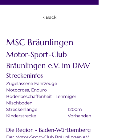
Back
MSC Bräunlingen
Motor-Sport-Club 
Bräunlingen e.V. im DMV
Streckeninfos
Zugelassene Fahrzeuge	
Motocross, Enduro
Bodenbeschaffenheit	Lehmiger 
Mischboden
Streckenlänge			1200m
Kinderstrecke			Vorhanden
Die Region - Baden-Württemberg
Der Motor-Sport-Club Bräunlingen e.V. 