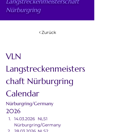
Langstreckenmeisterschaft
Nürburgring
Zurück
VLN 
Langstreckenmeisters
chaft Nürburgring 
Calendar
Nürburgring/Germany
2026
14.03.2026	NLS1	
Nürburgring/Germany
28.03.2026	NLS2	