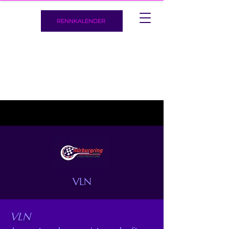
RENNKALENDER
VLN
VLN