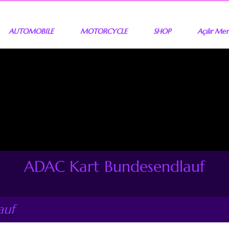
AUTOMOBILE
MOTORCYCLE
SHOP
Açılır Me
ADAC Kart Bundesendlauf
auf