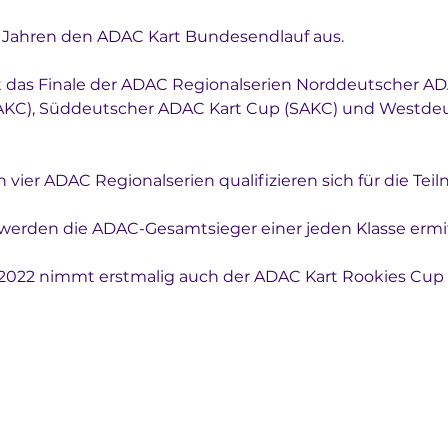
en Jahren den ADAC Kart Bundesendlauf aus. 
 das Finale der ADAC Regionalserien Norddeutscher AD
AKC), Süddeutscher ADAC Kart Cup (SAKC) und Westde
 vier ADAC Regionalserien qualifizieren sich für die Te
erden die ADAC-Gesamtsieger einer jeden Klasse ermit
022 nimmt erstmalig auch der ADAC Kart Rookies Cup t