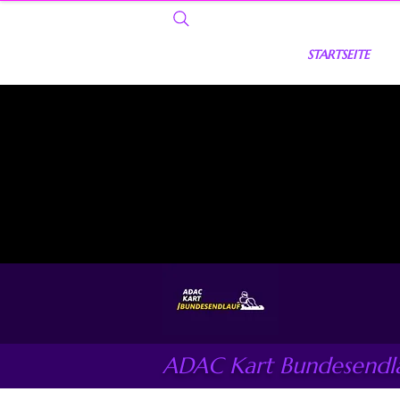
STARTSEITE
ADAC Kart Bundesendl