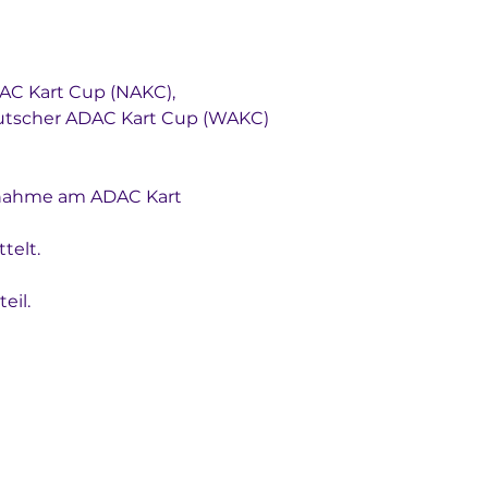
AC Kart Cup (NAKC), 
utscher ADAC Kart Cup (WAKC) 
ilnahme am ADAC Kart 
telt.
eil.