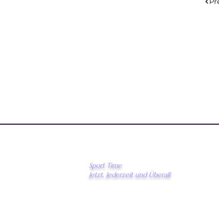
Pr
Sport Time
Jetzt, Jederzeit und Überall