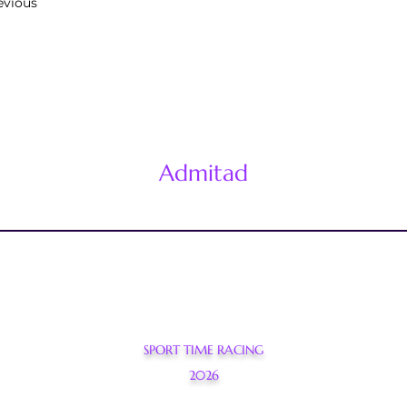
evious
Admitad
SPORT TIME RACING
2026