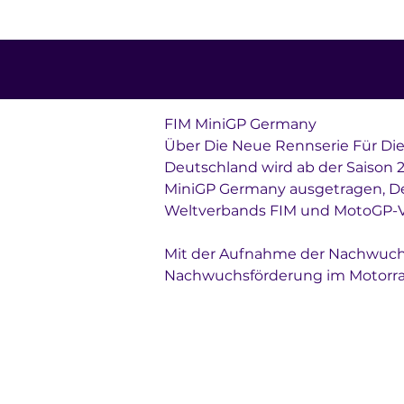
FIM MiniGP Germany
Über Die Neue Rennserie Für Di
Deutschland wird ab der Saison 2
MiniGP Germany ausgetragen, Deu
Weltverbands FIM und MotoGP-V
Mit der Aufnahme der Nachwuchss
Nachwuchsförderung im Motorrad