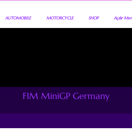
AUTOMOBILE
MOTORCYCLE
SHOP
Açılır Me
FIM MiniGP Germany