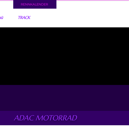
RENNKALENDER
nü
TRACK
ADAC MOTORRAD