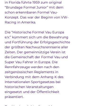
in Florida führte 1959 zum original 
“Brundage Formel Junior” mit dem 
schon erkennbaren Formel Vau-
Konzept. Das war der Beginn von VW-
Racing in Amerika.
Die “Historische Formel Vau Europa 
e.V.” kümmert sich um die Bewahrung 
und Fortführung der Erfolgsgeschichte 
der größten Nachwuchsrennserie aller 
Zeiten. Der gemeinnützige Verein ist 
die Gemeinschaft der Formel Vau und 
Super Vau Fahrer in Europa. Die 
Rennfahrzeuge werden nach den 
zeitgenössischen Reglements in 
Verbindung mit dem Anhang K des 
Internationalen Sportgesetzes bei 
historischen Veranstaltungen 
eingesetzt und der Öffentlichkeit 
präsentiert. 