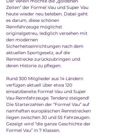
Der Verein möchte die „goldenen 
Zeiten“ der Formel Vau und Super Vau 
heute wieder neu beleben. Dabei geht 
es darum, diese schönen 
Rennfahrzeuge möglichst 
originalgetreu, lediglich versehen mit 
den modernen 
Sicherheitseinrichtungen nach dem 
aktuellen Sportgesetz, auf die 
Rennstrecke zurückzubringen und 
deren Historie zu pflegen. 
Rund 300 Mitglieder aus 14 Ländern 
verfügen aktuell über etwa 120 
einsatzbereite Formel Vau und Super 
Vau-Rennfahrzeuge. Tendenz steigend! 
Die Starterzahlen der “Formel Vau” auf 
namhaften europäischen Rennstrecken 
liegen zwischen 30 und 55 Fahrzeugen. 
Gezeigt wird “die ganze Geschichte der 
Formel Vau” in 7 Klassen.