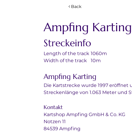
Back
Ampfing Karting
Streckeinfo
Length of the track	1060m
Width of the track	10m
Ampfing Karting
Die Kartstrecke wurde 1997 eröffnet u
Streckenlänge von 1.063 Meter und S
Kontakt
Kartshop Ampfing GmbH & Co. KG
Notzen 11
84539 Ampfing