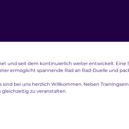
net und seit dem kontinuierlich weiter entwickelt. Eine
Meter ermöglicht spannende Rad an Rad-Duelle und pac
ind bei uns herzlich Willkommen. Neben Trainingseinhe
 gleichzeitig zu veranstalten.