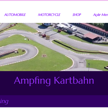
AUTOMOBILE
MOTORCYCLE
SHOP
Açılır Me
Ampfing Kartbahn
ing