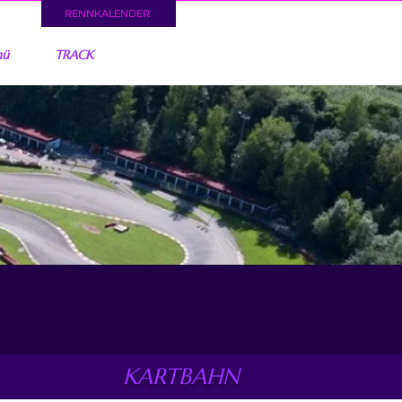
RENNKALENDER
nü
TRACK
KARTBAHN