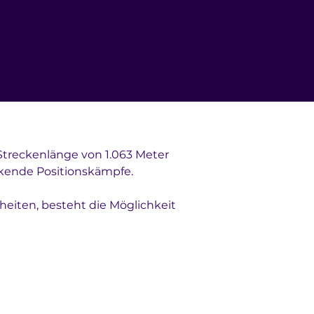
 Streckenlänge von 1.063 Meter 
kende Positionskämpfe. 
iten, besteht die Möglichkeit 